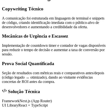
Copywriting Técnico
A comunicação foi estruturada em linguagem de terminal e snippets
de código, criando identificação imediata com o público-alvo de
desenvolvedores e aumentando a credibilidade da oferta.
Mecânicas de Urgência e Escassez
Implementação de countdown timer e contador de vagas disponíveis
para reduzir o tempo de decisão e aumentar a taxa de conversão por
sessão.
Prova Social Quantificada
Seção de resultados com métricas reais e comparativos antes/depois
(código legado → otimizado), dando ao visitante evidências
concretas de ROI antes da compra.
Solução Técnica
Framework
Next.js (App Router)
UI Library
React + TypeScript